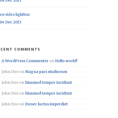
04 Dec 2013
en video lightbox
04 Dec 2013
ECENT COMMENTS
A WordPress Commenter
on
Hello world!
John Doe
on
Magna pars studiorum
John Doe
on
Eiusmod tempor incidunt
John Doe
on
Eiusmod tempor incidunt
John Doe
on
Donec luctus imperdiet