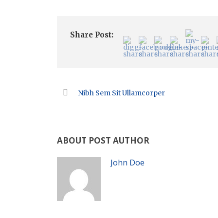
Share Post:
Nibh Sem Sit Ullamcorper
ABOUT POST AUTHOR
John Doe